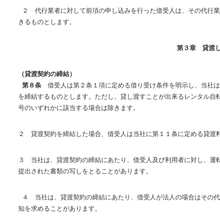
２ 代行業者に対して前項の申し込みを行った借受人は、その代行業
きるものとします。
第３章 貸渡
（貸渡契約の締結）
第８条
借受人は第２条１項に定める借り受け条件を明示し、当社は
を締結するものとします。ただし、貸し渡すことが出来るレンタル自
号のいずれかに該当する場合は除きます。
２ 貸渡契約を締結した場合、借受人は当社に第１１条に定める貸渡
３ 当社は、貸渡契約の締結にあたり、借受人及び利用者に対し、運
提出された書類の写しをとることがあります。
４ 当社は、貸渡契約の締結にあたり、借受人が法人の場合はその代
知を求めることがあります。