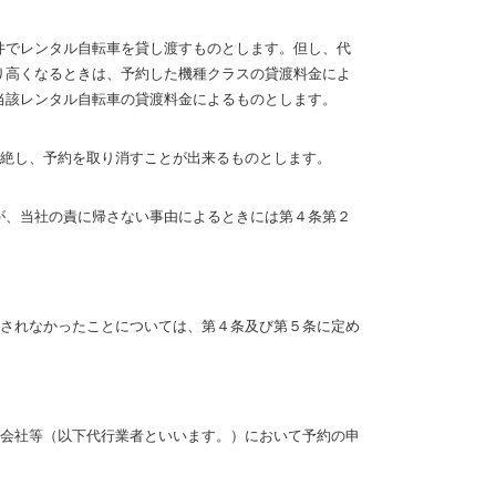
件でレンタル自転車を貸し渡すものとします。但し、代
り高くなるときは、予約した機種クラスの貸渡料金によ
当該レンタル自転車の貸渡料金によるものとします。
絶し、予約を取り消すことが出来るものとします。
が、当社の責に帰さない事由によるときには第４条第２
されなかったことについては、第４条及び第５条に定め
会社等（以下代行業者といいます。）において予約の申