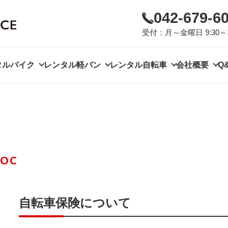
042-679-6
受付：月～金曜日 9:30～
タルバイク
レンタル軽バン
レンタル自転車
会社概要
Q
NOC
自転車保険について