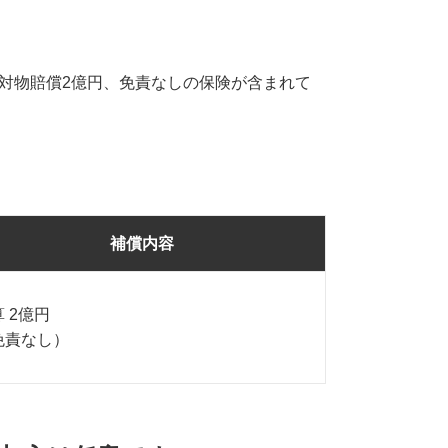
対物賠償2億円、免責なしの保険が含まれて
補償内容
 2億円
免責なし）