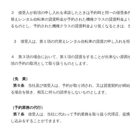
２ 借受人が前項の申し入れを承諾したときは予約時と同一の借受条
替えレンタル自転車の貸渡料金が予約された機種クラスの貸渡料金よ
るものとし、予約された機種クラスの貸渡料金より低くなるときは、
３ 借受人は、第１項の代替えレンタル自転車の貸渡の申し入れを拒
４ 第３項の場合において、第１項の貸渡をすることが出来ない原因
項の予約の取消として取り扱うものとします。
（免 責）
第６条
当社及び借受人は、予約が取り消され、又は貸渡契約が締結
る場合を除き、相互に何らの請求をしないものとします。
（予約業務の代行）
第７条
借受人は、当社に代わって予約業務を取り扱う代理店、提携
し込みをすることができます。