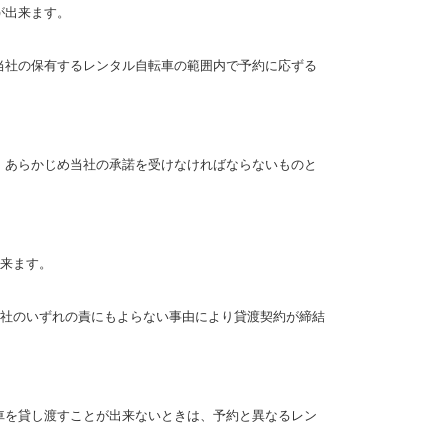
が出来ます。
当社の保有するレンタル自転車の範囲内で予約に応ずる
あらかじめ当社の承諾を受けなければならないものと
来ます。
社のいずれの責にもよらない事由により貸渡契約が締結
を貸し渡すことが出来ないときは、予約と異なるレン