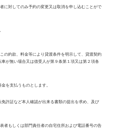
者に対してのみ予約の変更又は取消を申し込むことがで
し
この約款、料金等により貸渡条件を明示して、貸渡契約
転車が無い場合又は借受人が第９条第１項又は第２項各
料金を支払うものとします。
転免許証など本人確認が出来る書類の提出を求め、及び
表者もしくは部門責任者の自宅住所および電話番号の告