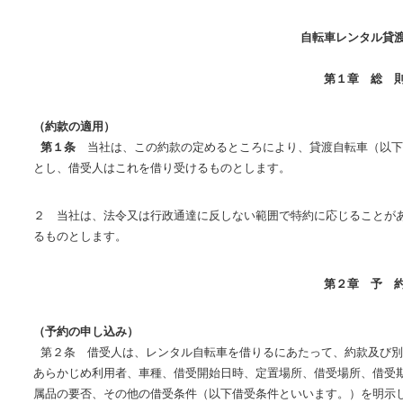
自転車レンタル貸
第１章 総 
（約款の適用）
第１条
当社は、この約款の定めるところにより、貸渡自転車（以下
とし、借受人はこれを借り受けるものとします。
２ 当社は、法令又は行政通達に反しない範囲で特約に応じることが
るものとします。
第２章 予 
（予約の申し込み）
第２条 借受人は、レンタル自転車を借りるにあたって、約款及び別
あらかじめ利用者、車種、借受開始日時、定置場所、借受場所、借受
属品の要否、その他の借受条件（以下借受条件といいます。）を明示