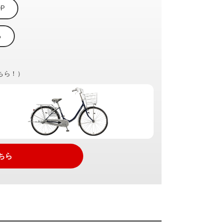
P
る
ちら！）
ちら