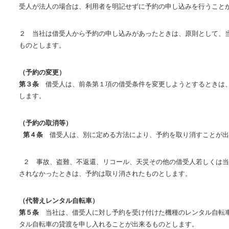
受人が法人の場合は、利用者を明記せずに予約の申し込みを行うこと
２ 当社は借受人から予約の申し込みがあったときは、原則として、
ものとします。
（予約の変更）
第３条
借受人は、前条第１項の借受条件を変更しようとするときは、
します。
（予約の取消等）
第４条
借受人は、別に定める方法により、予約を取り消すことが出
２ 事故、盗難、不返還、リコール、天災その他の借受人若しくは当
されなかったときは、予約は取り消されたものとします。
（代替えレンタル自転車）
第５条
当社は、借受人に対し予約を受け付けた機種のレンタル自転車
タル自転車の貸渡を申し入れることが出来るものとします。